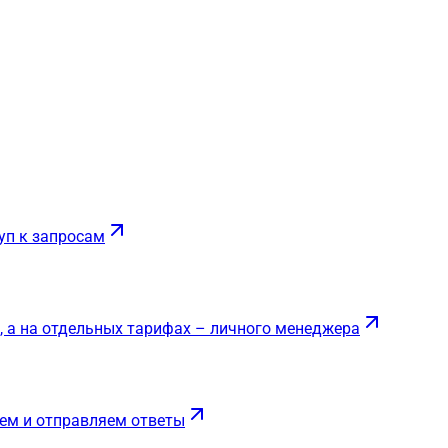
уп к запросам
, а на отдельных тарифах – личного менеджера
ем и отправляем ответы