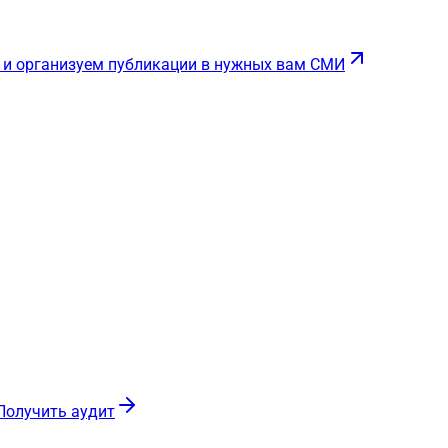
 и организуем публикации в нужных вам СМИ
Получить аудит