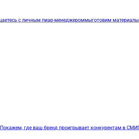
щаетесь с личным пиар-менеджером
мы
готовим материалы
Покажем, где ваш бренд проигрывает конкурентам в СМИ