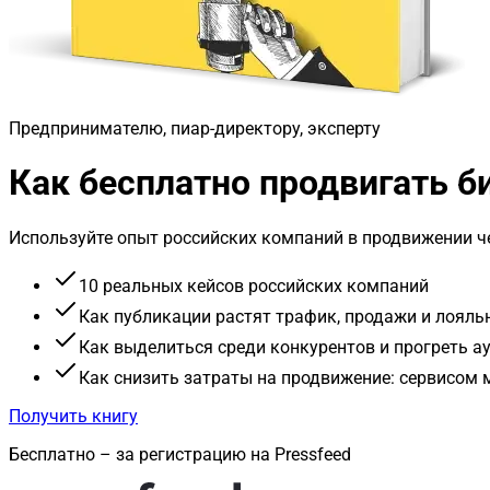
Предпринимателю, пиар-директору, эксперту
Как бесплатно продвигать 
Используйте опыт российских компаний в продвижении че
10 реальных кейсов российских компаний
Как публикации растят трафик, продажи и лояль
Как выделиться среди конкурентов и прогреть 
Как снизить затраты на продвижение: сервисом
Получить книгу
Бесплатно – за регистрацию на Pressfeed