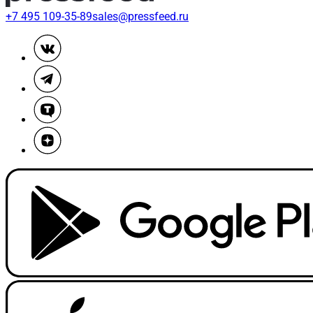
+7 495 109-35-89
sales@pressfeed.ru