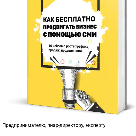
Предпринимателю, пиар-директору, эксперту