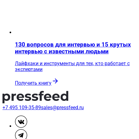
130 вопросов для интервью и 15 крутых
интервью с известными людьми
Лайфхаки и инструменты для тех, кто работает с
экспертами
Получить книгу
+7 495 109-35-89
sales@pressfeed.ru