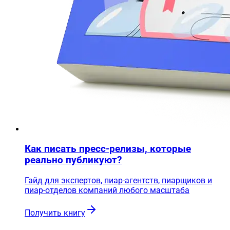
Как писать пресс-релизы, которые
реально публикуют?
Гайд для экспертов, пиар-агентств, пиарщиков и
пиар-отделов компаний любого масштаба
Получить книгу