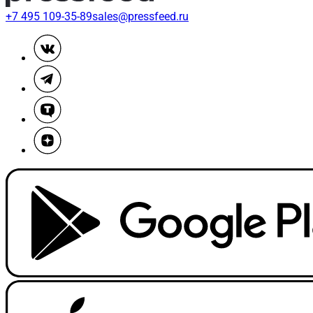
+7 495 109-35-89
sales@pressfeed.ru