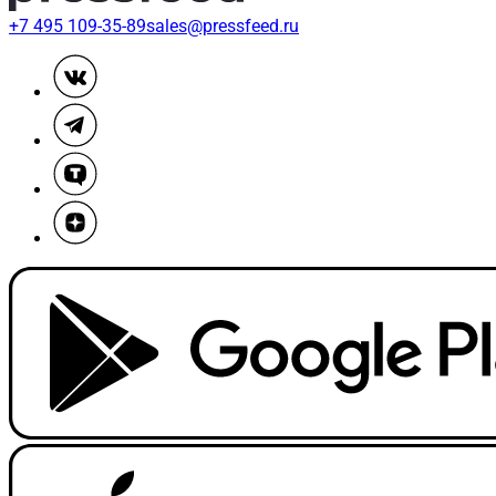
+7 495 109-35-89
sales@pressfeed.ru