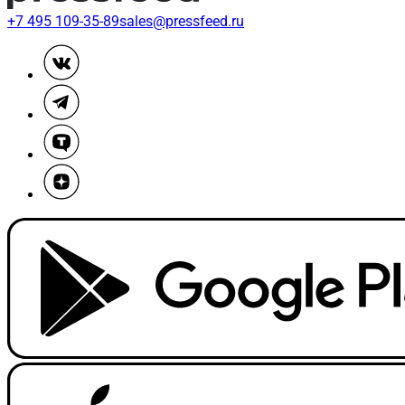
+7 495 109-35-89
sales@pressfeed.ru