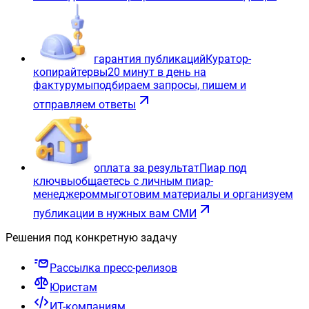
гарантия публикаций
Куратор-
копирайтер
вы
20 минут в день на
фактуру
мы
подбираем запросы, пишем и
отправляем ответы
оплата за результат
Пиар под
ключ
вы
общаетесь с личным пиар-
менеджером
мы
готовим материалы и организуем
публикации в нужных вам СМИ
Решения под конкретную задачу
Рассылка пресс-релизов
Юристам
ИТ-компаниям