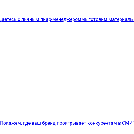
щаетесь с личным пиар-менеджером
мы
готовим материалы
Покажем, где ваш бренд проигрывает конкурентам в СМИ