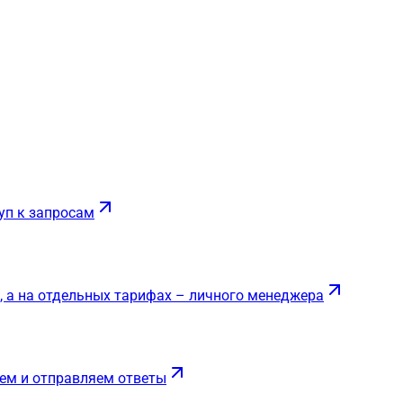
уп к запросам
, а на отдельных тарифах – личного менеджера
ем и отправляем ответы