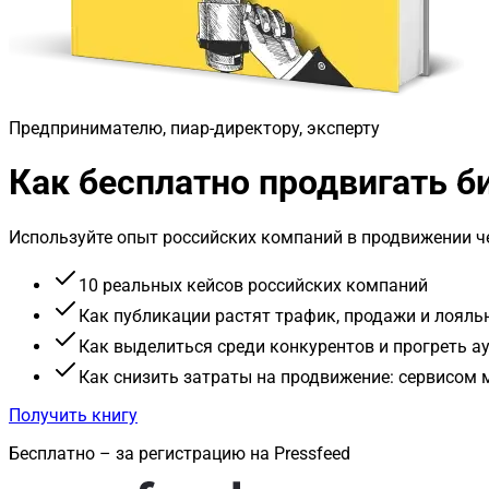
Предпринимателю, пиар-директору, эксперту
Как бесплатно продвигать 
Используйте опыт российских компаний в продвижении че
10 реальных кейсов российских компаний
Как публикации растят трафик, продажи и лояль
Как выделиться среди конкурентов и прогреть 
Как снизить затраты на продвижение: сервисом
Получить книгу
Бесплатно – за регистрацию на Pressfeed