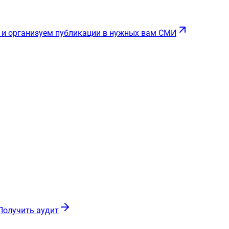
 и организуем публикации в нужных вам СМИ
Получить аудит