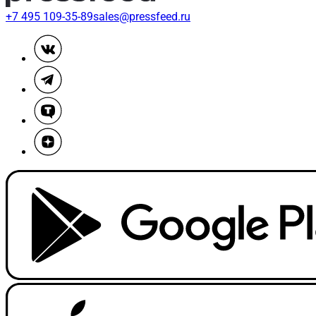
+7 495 109-35-89
sales@pressfeed.ru