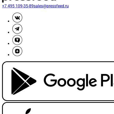
+7 495 109-35-89
sales@pressfeed.ru