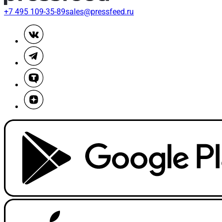
+7 495 109-35-89
sales@pressfeed.ru