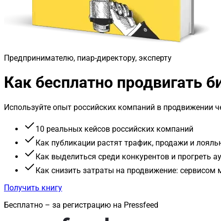
Предпринимателю, пиар-директору, эксперту
Как бесплатно продвигать 
Используйте опыт российских компаний в продвижении че
10 реальных кейсов российских компаний
Как публикации растят трафик, продажи и лояль
Как выделиться среди конкурентов и прогреть 
Как снизить затраты на продвижение: сервисом
Получить книгу
Бесплатно – за регистрацию на Pressfeed