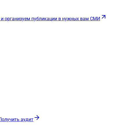
 и организуем публикации в нужных вам СМИ
Получить аудит