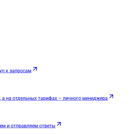
уп к запросам
, а на отдельных тарифах – личного менеджера
ем и отправляем ответы