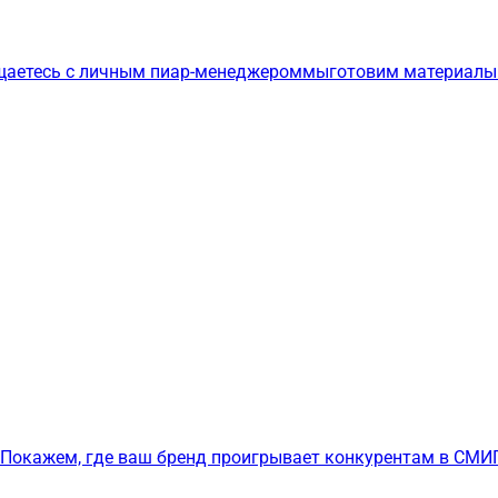
щаетесь с личным пиар-менеджером
мы
готовим материалы
Покажем, где ваш бренд проигрывает конкурентам в СМИ