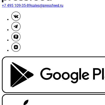
+7 495 109-35-89
sales@pressfeed.ru