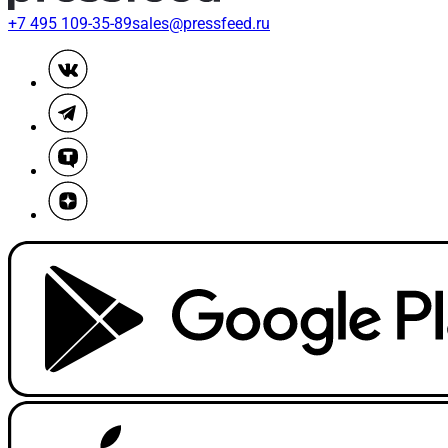
+7 495 109-35-89
sales@pressfeed.ru