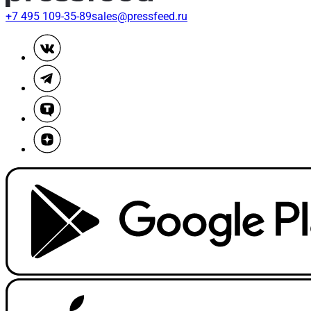
+7 495 109-35-89
sales@pressfeed.ru