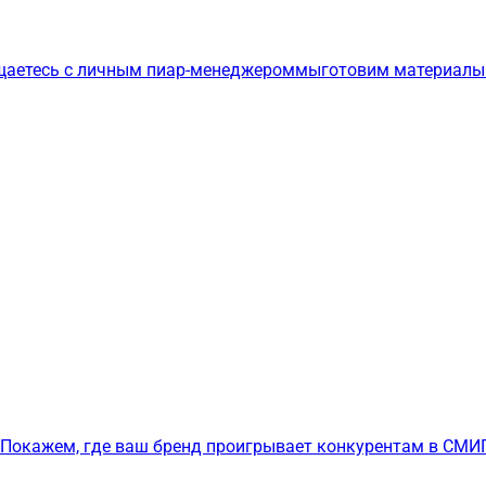
щаетесь с личным пиар-менеджером
мы
готовим материалы
Покажем, где ваш бренд проигрывает конкурентам в СМИ