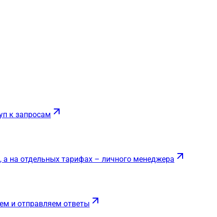
уп к запросам
, а на отдельных тарифах – личного менеджера
ем и отправляем ответы