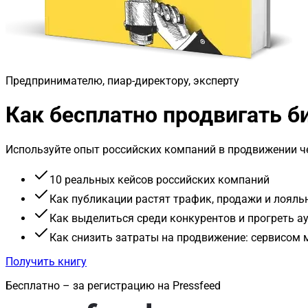
Предпринимателю, пиар-директору, эксперту
Как бесплатно продвигать 
Используйте опыт российских компаний в продвижении че
10 реальных кейсов российских компаний
Как публикации растят трафик, продажи и лояль
Как выделиться среди конкурентов и прогреть 
Как снизить затраты на продвижение: сервисом
Получить книгу
Бесплатно – за регистрацию на Pressfeed