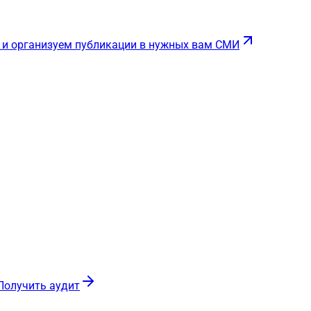
 и организуем публикации в нужных вам СМИ
Получить аудит